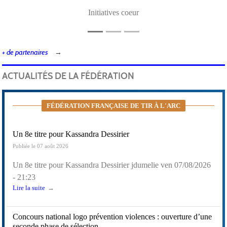
Initiatives coeur
+ de partenaires
ACTUALITÉS DE LA FÉDÉRATION
FÉDÉRATION FRANÇAISE DE TIR À L'ARC
Un 8e titre pour Kassandra Dessirier
Publiée le 07 août 2026
Un 8e titre pour Kassandra Dessirier
jdumelie
ven 07/08/2026
- 21:23
Lire la suite
Concours national logo prévention violences : ouverture d’une
seconde phase de sélection