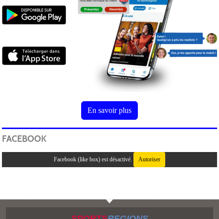
En savoir plus
FACEBOOK
Facebook (like box) est désactivé.
Autoriser
SPORTS
REGIONS